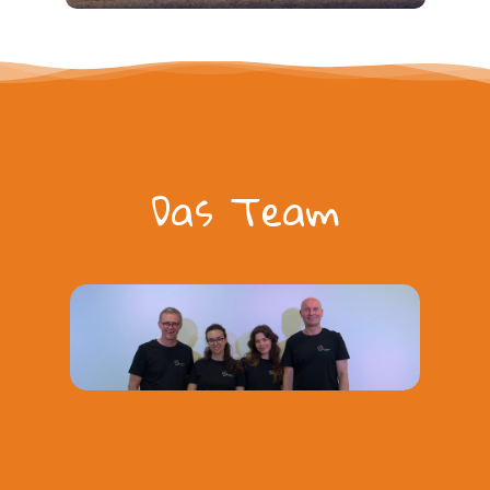
Das
Team