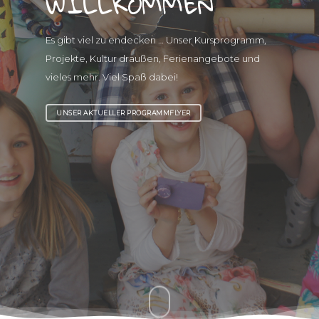
WILLKOMMEN
Es gibt viel zu endecken … Unser Kursprogramm,
Projekte, Kultur draußen, Ferienangebote und
vieles mehr. Viel Spaß dabei!
UNSER AKTUELLER PROGRAMMFLYER