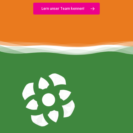
Lern unser Team kennen!