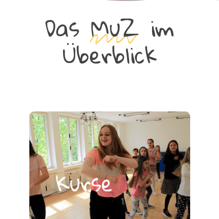
Das
MuZ
im
Überblick
Kurse