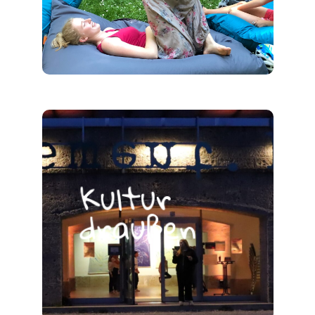
Kultur
draußen